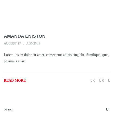
AMANDA ENISTON
AUGUST 17
ADMINJS
Lorem ipsum dolor sit amet, consectetur adipisicing elit. Similique, quis,
possimus alias!
READ MORE
0
0