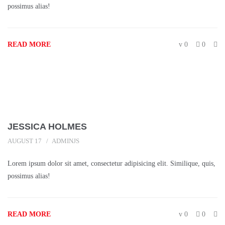
possimus alias!
READ MORE
0
0
JESSICA HOLMES
AUGUST 17
ADMINJS
Lorem ipsum dolor sit amet, consectetur adipisicing elit. Similique, quis,
possimus alias!
READ MORE
0
0