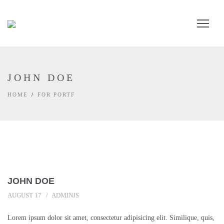
JOHN DOE
HOME
FOR PORTF
JOHN DOE
AUGUST 17
ADMINJS
Lorem ipsum dolor sit amet, consectetur adipisicing elit. Similique, quis,