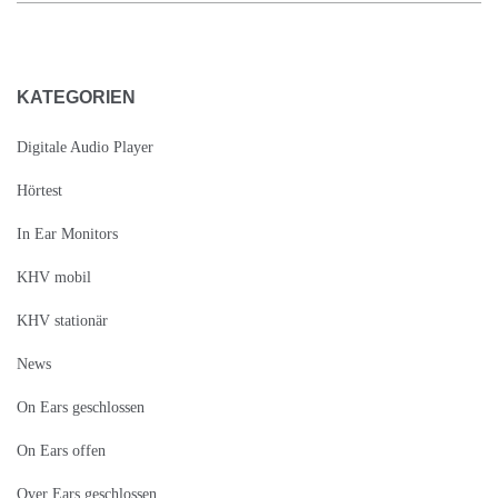
KATEGORIEN
Digitale Audio Player
Hörtest
In Ear Monitors
KHV mobil
KHV stationär
News
On Ears geschlossen
On Ears offen
Over Ears geschlossen