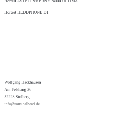
Hörtest ASTELL&KERN SP4000 ULTIMA
Hörtest HEDDPHONE D1
Wolfgang Hackhausen
Am Felshang 26
52223 Stolberg
info@musicalhead.de