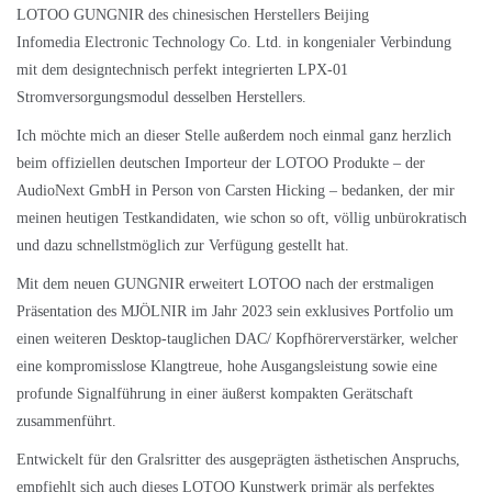
LOTOO GUNGNIR des chinesischen Herstellers Beijing
Infomedia Electronic Technology Co. Ltd. in kongenialer Verbindung
mit dem designtechnisch perfekt integrierten LPX-01
Stromversorgungsmodul desselben Herstellers.
Ich möchte mich an dieser Stelle außerdem noch einmal ganz herzlich
beim offiziellen deutschen Importeur der LOTOO Produkte – der
AudioNext GmbH
in Person von Carsten Hicking – bedanken, der mir
meinen heutigen Testkandidaten, wie schon so oft, völlig unbürokratisch
und dazu schnellstmöglich zur Verfügung gestellt hat.
Mit dem neuen GUNGNIR erweitert LOTOO nach der erstmaligen
Präsentation des MJÖLNIR im Jahr 2023 sein exklusives Portfolio um
einen weiteren Desktop-tauglichen DAC/ Kopfhörerverstärker, welcher
eine kompromisslose Klangtreue, hohe Ausgangsleistung sowie eine
profunde Signalführung in einer äußerst kompakten Gerätschaft
zusammenführt.
Entwickelt für den Gralsritter des ausgeprägten ästhetischen Anspruchs,
empfiehlt sich auch dieses LOTOO Kunstwerk primär als perfektes