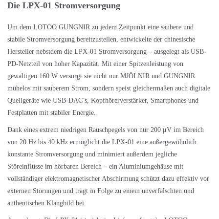
Die LPX-01 Stromversorgung
Um dem LOTOO GUNGNIR zu jedem Zeitpunkt eine saubere und
stabile Stromversorgung bereitzustellen, entwickelte der chinesische
Hersteller nebstdem die LPX-01 Stromversorgung – ausgelegt als USB-
PD-Netzteil von hoher Kapazität. Mit einer Spitzenleistung von
gewaltigen 160 W versorgt sie nicht nur MJÖLNIR und GUNGNIR
mühelos mit sauberem Strom, sondern speist gleichermaßen auch digitale
Quellgeräte wie USB-DAC’s, Kopfhörerverstärker, Smartphones und
Festplatten mit stabiler Energie.
Dank eines extrem niedrigen Rauschpegels von nur 200 μV im Bereich
von 20 Hz bis 40 kHz ermöglicht die LPX-01 eine außergewöhnlich
konstante Stromversorgung und minimiert außerdem jegliche
Störeinflüsse im hörbaren Bereich – ein Aluminiumgehäuse mit
vollständiger elektromagnetischer Abschirmung schützt dazu effektiv vor
externen Störungen und trägt in Folge zu einem unverfälschten und
authentischen Klangbild bei.