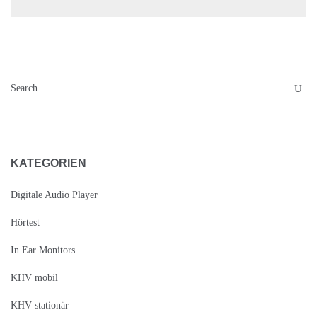
KATEGORIEN
Digitale Audio Player
Hörtest
In Ear Monitors
KHV mobil
KHV stationär