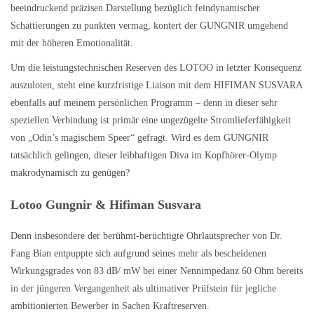
beeindruckend präzisen Darstellung bezüglich feindynamischer
Schattierungen zu punkten vermag, kontert der GUNGNIR umgehend
mit der höheren Emotionalität.
Um die leistungstechnischen Reserven des LOTOO in letzter Konsequenz
auszuloten, steht eine kurzfristige Liaison mit dem
HIFIMAN SUSVARA
ebenfalls auf meinem persönlichen Programm – denn in dieser sehr
speziellen Verbindung ist primär eine ungezügelte Stromlieferfähigkeit
von „Odin’s magischem Speer“ gefragt. Wird es dem GUNGNIR
tatsächlich gelingen, dieser leibhaftigen Diva im Kopfhörer-Olymp
makrodynamisch zu genügen?
Lotoo Gungnir & Hifiman Susvara
Denn insbesondere der berühmt-berüchtigte Ohrlautsprecher von Dr.
Fang Bian entpuppte sich aufgrund seines mehr als bescheidenen
Wirkungsgrades von 83 dB/ mW bei einer Nennimpedanz 60 Ohm bereits
in der jüngeren Vergangenheit als ultimativer Prüfstein für jegliche
ambitionierten Bewerber in Sachen Kraftreserven.