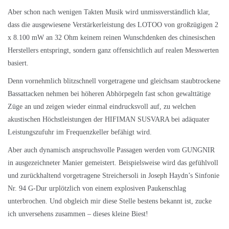
Aber schon nach wenigen Takten Musik wird unmissverständlich klar,
dass die ausgewiesene Verstärkerleistung des LOTOO von großzügigen 2
x 8.100 mW an 32 Ohm keinem reinen Wunschdenken des chinesischen
Herstellers entspringt, sondern ganz offensichtlich auf realen Messwerten
basiert.
Denn vornehmlich blitzschnell vorgetragene und gleichsam staubtrockene
Bassattacken nehmen bei höheren Abhörpegeln fast schon gewalttätige
Züge an und zeigen wieder einmal eindrucksvoll auf, zu welchen
akustischen Höchstleistungen der HIFIMAN SUSVARA bei adäquater
Leistungszufuhr im Frequenzkeller befähigt wird.
Aber auch dynamisch anspruchsvolle Passagen werden vom GUNGNIR
in ausgezeichneter Manier gemeistert. Beispielsweise wird das gefühlvoll
und zurückhaltend vorgetragene Streichersoli in Joseph Haydn’s Sinfonie
Nr. 94 G-Dur urplötzlich von einem explosiven Paukenschlag
unterbrochen. Und obgleich mir diese Stelle bestens bekannt ist, zucke
ich unversehens zusammen – dieses kleine Biest!