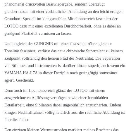
phänomenal druckvollen Basswiedergabe, sondern überzeugt
gleichermaßen mit einer vorbildlichen Anbindung an den leicht erdigen
Grundton. Speziell im klangsensiblen Mitteltonbereich fasziniert der
LOTOO dazu mit einer exzellenten Durchhörbarkeit, ohne es dabei an
genügend Plastizität vermissen zu lassen.
Und obgleich der GUNGNIR mit einer fast schon röhrengleichen
Tonalität fasziniert, verlässt das neue chinesische Supertalent zu keinem
Zeitpunkt vollständig den hehren Pfad der Neutralität. Die Separation
von Stimmen und Instrumenten ist darüber hinaus superb, auch wenn ein
YAMAHA HA-L7A in dieser Disziplin noch geringfügig souveräner
agiert. Geschenkt.
Denn auch im Hochtonbereich glänzt der LOTOO mit einem
ausgezeichneten Auflösungsvermögen sowie einer formidablen
Detailarbeit, ohne Sibilanten dabei ungebührlich anzuschärfen. Zudem
klingen Nachhallfahnen völlig natürlich aus, die räumliche Abbildung ist
überdies famos.
Den einzigen kleinen Wermutstropfen markiert meines Erachtens das