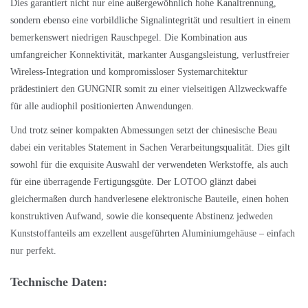
Dies garantiert nicht nur eine außergewöhnlich hohe Kanaltrennung,
sondern ebenso eine vorbildliche Signalintegrität und resultiert in einem
bemerkenswert niedrigen Rauschpegel. Die Kombination aus
umfangreicher Konnektivität, markanter Ausgangsleistung, verlustfreier
Wireless-Integration und kompromissloser Systemarchitektur
prädestiniert den GUNGNIR somit zu einer vielseitigen Allzweckwaffe
für alle audiophil positionierten Anwendungen.
Und trotz seiner kompakten Abmessungen setzt der chinesische Beau
dabei ein veritables Statement in Sachen Verarbeitungsqualität. Dies gilt
sowohl für die exquisite Auswahl der verwendeten Werkstoffe, als auch
für eine überragende Fertigungsgüte. Der LOTOO glänzt dabei
gleichermaßen durch handverlesene elektronische Bauteile, einen hohen
konstruktiven Aufwand, sowie die konsequente Abstinenz jedweden
Kunststoffanteils am exzellent ausgeführten Aluminiumgehäuse – einfach
nur perfekt.
Technische Daten: