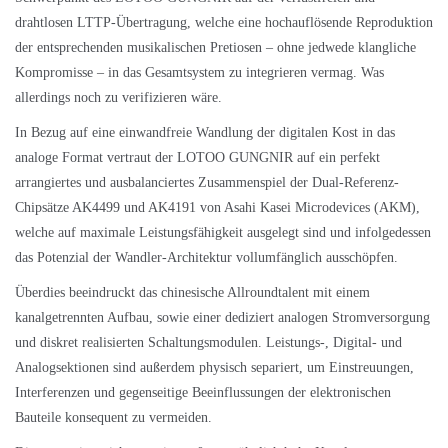
drahtlosen LTTP-Übertragung, welche eine hochauflösende Reproduktion
der entsprechenden musikalischen Pretiosen – ohne jedwede klangliche
Kompromisse – in das Gesamtsystem zu integrieren vermag. Was
allerdings noch zu verifizieren wäre.
In Bezug auf eine einwandfreie Wandlung der digitalen Kost in das
analoge Format vertraut der LOTOO GUNGNIR auf ein perfekt
arrangiertes und ausbalanciertes Zusammenspiel der Dual-Referenz-
Chipsätze AK4499 und AK4191 von Asahi Kasei Microdevices (AKM),
welche auf maximale Leistungsfähigkeit ausgelegt sind und infolgedessen
das Potenzial der Wandler-Architektur vollumfänglich ausschöpfen.
Überdies beeindruckt das chinesische Allroundtalent mit einem
kanalgetrennten Aufbau, sowie einer dediziert analogen Stromversorgung
und diskret realisierten Schaltungsmodulen. Leistungs-, Digital- und
Analogsektionen sind außerdem physisch separiert, um Einstreuungen,
Interferenzen und gegenseitige Beeinflussungen der elektronischen
Bauteile konsequent zu vermeiden.