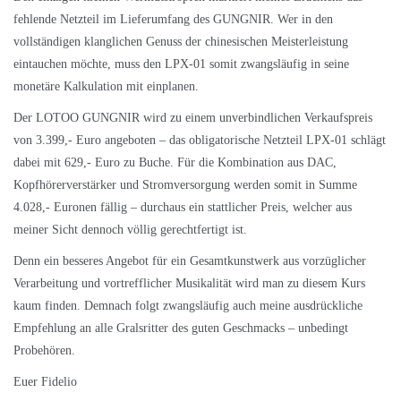
fehlende Netzteil im Lieferumfang des GUNGNIR. Wer in den
vollständigen klanglichen Genuss der chinesischen Meisterleistung
eintauchen möchte, muss den LPX-01 somit zwangsläufig in seine
monetäre Kalkulation mit einplanen.
Der LOTOO GUNGNIR wird zu einem unverbindlichen Verkaufspreis
von 3.399,- Euro angeboten – das obligatorische Netzteil LPX-01 schlägt
dabei mit 629,- Euro zu Buche. Für die Kombination aus DAC,
Kopfhörerverstärker und Stromversorgung werden somit in Summe
4.028,- Euronen fällig – durchaus ein stattlicher Preis, welcher aus
meiner Sicht dennoch völlig gerechtfertigt ist.
Denn ein besseres Angebot für ein Gesamtkunstwerk aus vorzüglicher
Verarbeitung und vortrefflicher Musikalität wird man zu diesem Kurs
kaum finden. Demnach folgt zwangsläufig auch meine ausdrückliche
Empfehlung an alle Gralsritter des guten Geschmacks – unbedingt
Probehören.
Euer Fidelio