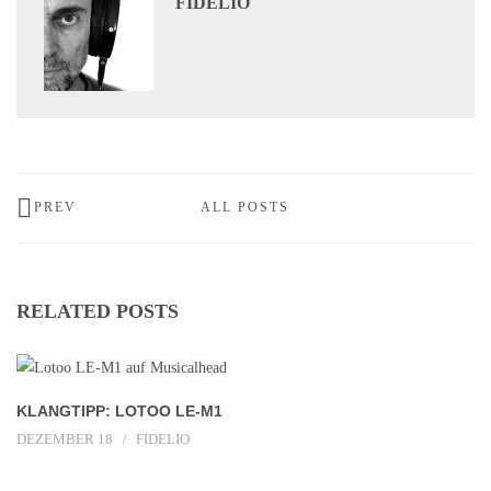
FIDELIO
PREV
ALL POSTS
RELATED POSTS
KLANGTIPP: LOTOO LE-M1
DEZEMBER 18
FIDELIO