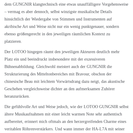
dem GUNGNIR klangtechnisch eine etwas unauffälligere Vorgehensweise
– vermag es aber dennoch, selbst winzigste musikalische Details
hinsichtlich der Wiedergabe von Stimmen und Instrumenten auf
akribische Art und Weise nicht nur ein wenig punktgenauer, sondern
ebenso größengerecht in den jeweiligen räumlichen Kontext zu
platzieren.
Der LOTOO hingegen räumt den jeweiligen Akteuren deutlich mehr
Platz ein und beeindruckt insbesondere mit der exzessiveren
Bühnenabbildung. Gleichwohl meistert auch der GUNGNIR die
Strukturierung des Mitteltonbereiches mit Bravour, obschon der
chinesische Beau mit leichtem Vorwärtsdrang dazu neigt, das akustische
Geschehen vergleichsweise dichter an den aufmerksamen Zuhörer
heranzurücken.
Die gefühlvolle Art und Weise jedoch, wie der LOTOO GUNGNIR selbst
ältere Musikaufnahmen mit einer leicht warmen Note sehr authentisch
aufbereitet, erinnert mich oftmals an den herzergreifenden Charme eines
veritablen Röhrenverstärkers. Und wann immer der HA-L7A mit seiner