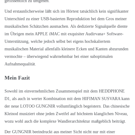
geflissentlich zu umgehen.
Und erstaunlicherweise läßt sich im Hörtest tatsächlich kein signifikanter
Unterschied zu einer USB-basierten Reproduktion bei dem Gros meiner
musikalischen Schätzchen ausmachen. Als dedizierte Signalquelle diente
im Übrigen mein APPLE iMAC mit exquisiter Audirvana+ Software-
Unterstützung, welche jedoch selbst bei eigens hochskaliertem
musikalischen Material allenfalls kleinere Ecken und Kanten abzurunden
vermochte – überwiegend wahrnehmbar bei einer suboptimalen
Aufnahmequalität.
Mein Fazit
Sowohl im einvernehmlichen Zusammenspiel mit dem HEDDPHONE
D1, als auch in werter Kombination mit dem HIFIMAN SUSVARA kann
der neue LOTOO GUNGNIR vollumfänglich begeistern. Das chinesische
Kleinod musiziert ohne jeden Zweifel auf höchstem klanglichen Niveau,
wozu wohl auch die komplexe Wandlerarchitektur maßgeblich beiträgt.
Der GUNGNIR beeindruckt aus meiner Sicht nicht nur mit einer