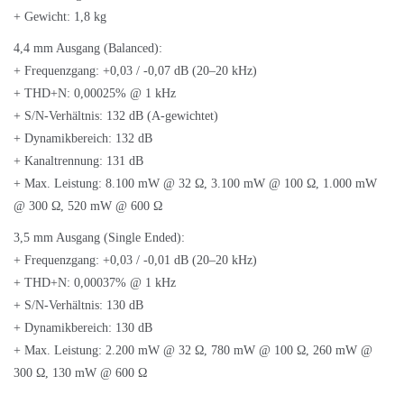
+ Gewicht: 1,8 kg
4,4 mm Ausgang (Balanced):
+ Frequenzgang: +0,03 / -0,07 dB (20–20 kHz)
+ THD+N: 0,00025% @ 1 kHz
+ S/N-Verhältnis: 132 dB (A-gewichtet)
+ Dynamikbereich: 132 dB
+ Kanaltrennung: 131 dB
+ Max. Leistung: 8.100 mW @ 32 Ω, 3.100 mW @ 100 Ω, 1.000 mW
@ 300 Ω, 520 mW @ 600 Ω
3,5 mm Ausgang (Single Ended):
+ Frequenzgang: +0,03 / -0,01 dB (20–20 kHz)
+ THD+N: 0,00037% @ 1 kHz
+ S/N-Verhältnis: 130 dB
+ Dynamikbereich: 130 dB
+ Max. Leistung: 2.200 mW @ 32 Ω, 780 mW @ 100 Ω, 260 mW @
300 Ω, 130 mW @ 600 Ω