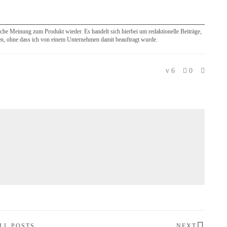
iche Meinung zum Produkt wieder. Es handelt sich hierbei um redaktionelle Beiträge,
en, ohne dass ich von einem Unternehmen damit beauftragt wurde.
6
0
LL POSTS
NEXT