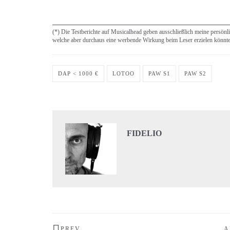
(*) Die Testberichte auf Musicalhead geben ausschließlich meine persönl
welche aber durchaus eine werbende Wirkung beim Leser erzielen könnt
DAP < 1000 €
LOTOO
PAW S1
PAW S2
FIDELIO
PREV
A