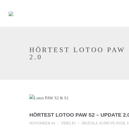
HÖRTEST LOTOO PAW 
2.0
HÖRTEST LOTOO PAW S2 – UPDATE 2.
NOVEMBER 04
FIDELIO
DIGITALE AUDIO PLAYER
,