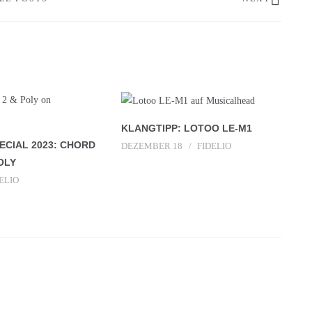
KLANGTIPP: LOTOO LE-M1
CIAL 2023: CHORD
DEZEMBER 18
FIDELIO
OLY
ELIO