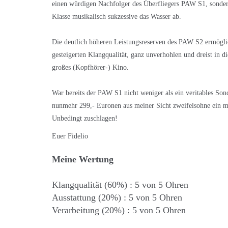
einen würdigen Nachfolger des Überfliegers PAW S1, sondern
Klasse musikalisch sukzessive das Wasser ab.
Die deutlich höheren Leistungsreserven des PAW S2 ermögl
gesteigerten Klangqualität, ganz unverhohlen und dreist in 
großes (Kopfhörer-) Kino.
War bereits der PAW S1 nicht weniger als ein veritables Son
nunmehr 299,- Euronen aus meiner Sicht zweifelsohne ein mo
Unbedingt zuschlagen!
Euer Fidelio
Meine Wertung
Klangqualität (60%) : 5 von 5 Ohren
Ausstattung (20%) : 5 von 5 Ohren
Verarbeitung (20%) : 5 von 5 Ohren