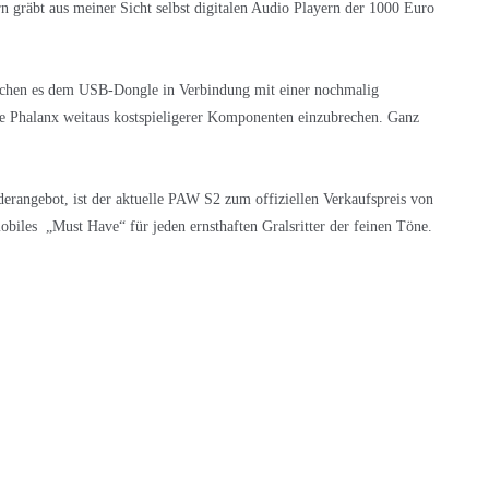
 gräbt aus meiner Sicht selbst digitalen Audio Playern der 1000 Euro
ichen es dem USB-Dongle in Verbindung mit einer nochmalig
die Phalanx weitaus kostspieligerer Komponenten einzubrechen. Ganz
derangebot, ist der aktuelle PAW S2 zum offiziellen Verkaufspreis von
biles „Must Have“ für jeden ernsthaften Gralsritter der feinen Töne.