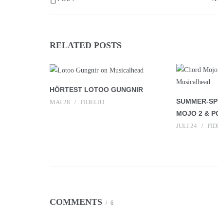
RELATED POSTS
HÖRTEST LOTOO GUNGNIR
SUMMER-SPE
MAI 28
FIDELIO
MOJO 2 & P
JULI 24
FID
COMMENTS
6