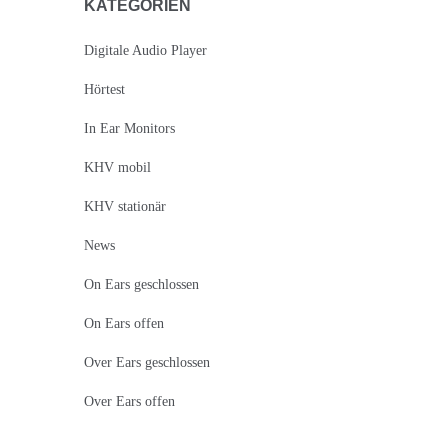
KATEGORIEN
Digitale Audio Player
Hörtest
In Ear Monitors
KHV mobil
KHV stationär
News
On Ears geschlossen
On Ears offen
Over Ears geschlossen
Over Ears offen