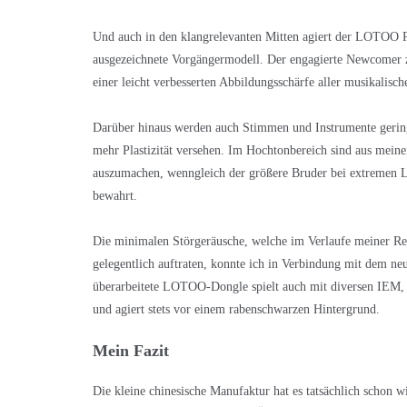
Und auch in den klangrelevanten Mitten agiert der LOTOO PA
ausgezeichnete Vorgängermodell. Der engagierte Newcomer z
einer leicht verbesserten Abbildungsschärfe aller musikalisch
Darüber hinaus werden auch Stimmen und Instrumente gering
mehr Plastizität versehen. Im Hochtonbereich sind aus mein
auszumachen, wenngleich der größere Bruder bei extremen La
bewahrt.
Die minimalen Störgeräusche, welche im Verlaufe meiner
gelegentlich auftraten, konnte ich in Verbindung mit dem n
überarbeitete LOTOO-Dongle spielt auch mit diversen IEM,
und agiert stets vor einem rabenschwarzen Hintergrund.
Mein Fazit
Die kleine chinesische Manufaktur hat es tatsächlich schon