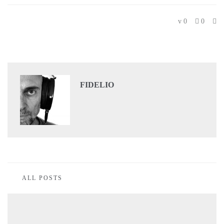
0
0
FIDELIO
ALL POSTS