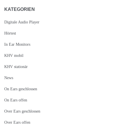
KATEGORIEN
Digitale Audio Player
Hörtest
In Ear Monitors
KHV mobil
KHV stationär
News
On Ears geschlossen
On Ears offen
Over Ears geschlossen
Over Ears offen