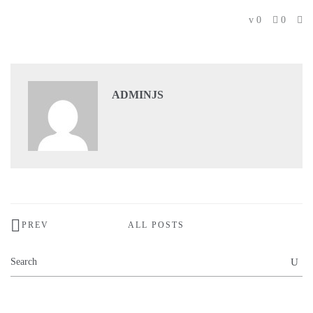
0
0
ADMINJS
PREV
ALL POSTS