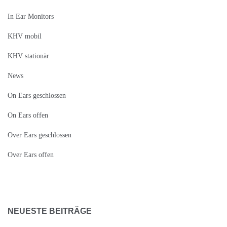
In Ear Monitors
KHV mobil
KHV stationär
News
On Ears geschlossen
On Ears offen
Over Ears geschlossen
Over Ears offen
NEUESTE BEITRÄGE