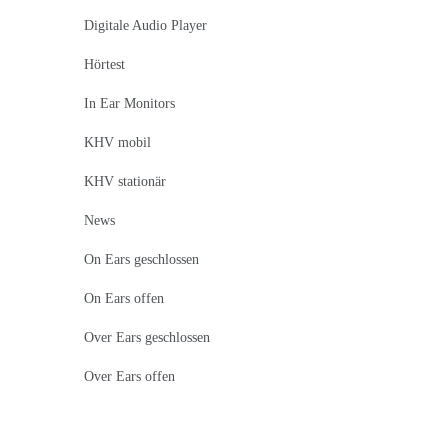
Digitale Audio Player
Hörtest
In Ear Monitors
KHV mobil
KHV stationär
News
On Ears geschlossen
On Ears offen
Over Ears geschlossen
Over Ears offen