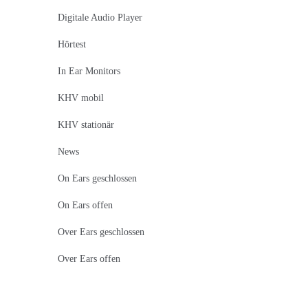
Digitale Audio Player
Hörtest
In Ear Monitors
KHV mobil
KHV stationär
News
On Ears geschlossen
On Ears offen
Over Ears geschlossen
Over Ears offen