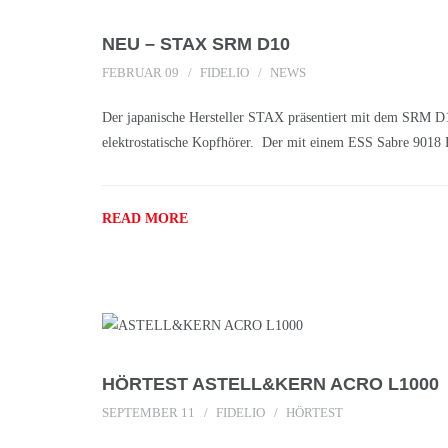
NEU – STAX SRM D10
FEBRUAR 09
FIDELIO
NEWS
Der japanische Hersteller STAX präsentiert mit dem SRM D
elektrostatische Kopfhörer. Der mit einem ESS Sabre 9018
READ MORE
HÖRTEST ASTELL&KERN ACRO L1000
SEPTEMBER 11
FIDELIO
HÖRTEST