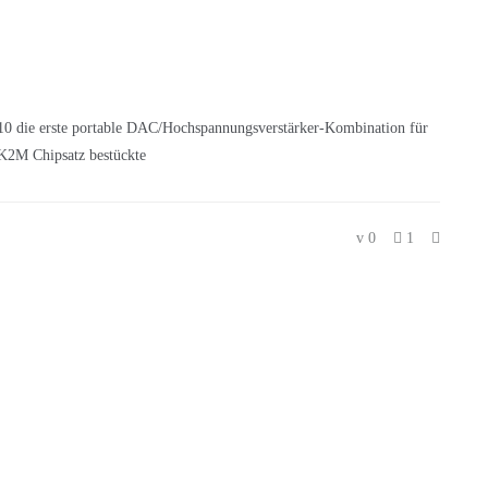
10 die erste portable DAC/Hochspannungsverstärker-Kombination für
 K2M Chipsatz bestückte
0
1