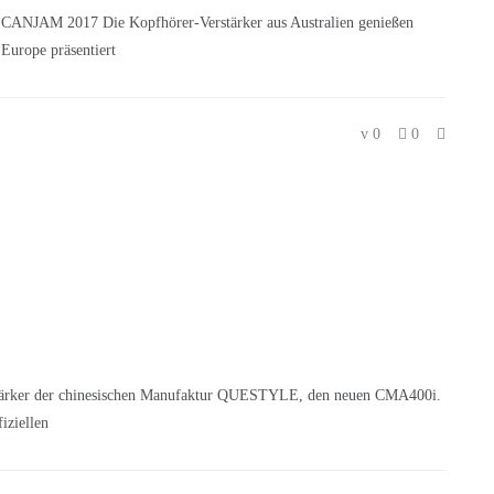
ANJAM 2017 Die Kopfhörer-Verstärker aus Australien genießen
urope präsentiert
0
0
erstärker der chinesischen Manufaktur QUESTYLE, den neuen CMA400i.
iziellen