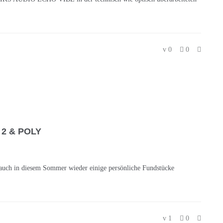
0
0
2 & POLY
h auch in diesem Sommer wieder einige persönliche Fundstücke
1
0