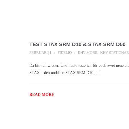
TEST STAX SRM D10 & STAX SRM D50
FEBRUAR 21
FIDELIO
KHV MOBIL
,
KHV STATIONÄR
Da bin ich wieder. Und heute teste ich für euch zwei neue e
STAX – den mobilen STAX SRM D10 und
READ MORE