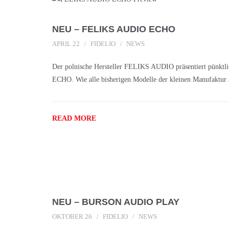
NEU – FELIKS AUDIO ECHO
APRIL 22
FIDELIO
NEWS
Der polnische Hersteller FELIKS AUDIO präsentiert pünkt
ECHO. Wie alle bisherigen Modelle der kleinen Manufaktur a
READ MORE
NEU – BURSON AUDIO PLAY
OKTOBER 26
FIDELIO
NEWS