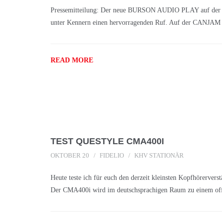
Pressemitteilung: Der neue BURSON AUDIO PLAY auf der C
unter Kennern einen hervorragenden Ruf. Auf der CANJAM E
READ MORE
TEST QUESTYLE CMA400I
OKTOBER 20
FIDELIO
KHV STATIONÄR
Heute teste ich für euch den derzeit kleinsten Kopfhörerv
Der CMA400i wird im deutschsprachigen Raum zu einem off