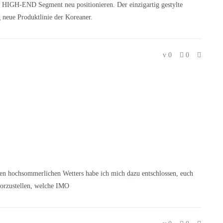
IGH-END Segment neu positionieren. Der einzigartig gestylte
neue Produktlinie der Koreaner.
0
0
den hochsommerlichen Wetters habe ich mich dazu entschlossen, euch
vorzustellen, welche IMO