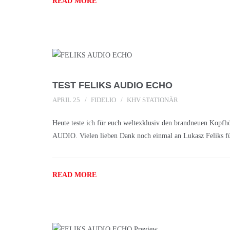
READ MORE
TEST FELIKS AUDIO ECHO
APRIL 25
FIDELIO
KHV STATIONÄR
Heute teste ich für euch weltexklusiv den brandneuen Kop
AUDIO. Vielen lieben Dank noch einmal an Lukasz Feliks fü
READ MORE