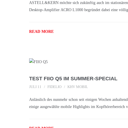
ASTELL&KERN möchte sich zukünftig auch im stationären H
Desktop-Amplifier ACRO L1000 begründet dabei eine völlig 
READ MORE
TEST FIIO Q5 IM SUMMER-SPECIAL
JULI 11
FIDELIO
KHV MOBIL
Anlässlich des nunmehr schon seit einigen Wochen anhalten
einige ausgewählte mobile Highlights im Kopfhörerbereich 