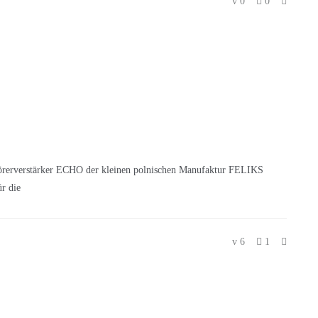
0
0
fhörerverstärker ECHO der kleinen polnischen Manufaktur FELIKS
r die
6
1