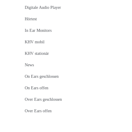
Digitale Audio Player
Hörtest
In Ear Monitors
KHV mobil
KHV stationär
News
On Ears geschlossen
On Ears offen
Over Ears geschlossen
Over Ears offen