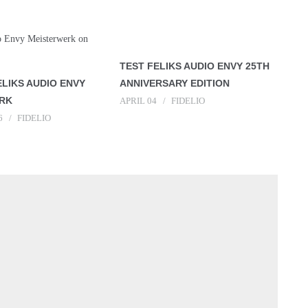
TEST FELIKS AUDIO ENVY 25TH
LIKS AUDIO ENVY
ANNIVERSARY EDITION
RK
APRIL 04
FIDELIO
6
FIDELIO