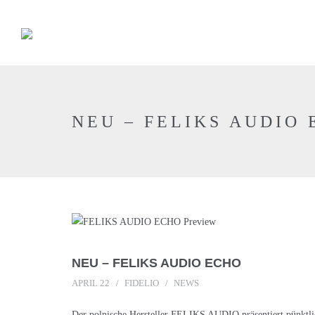
NEU – FELIKS AUDIO
NEU – FELIKS AUDIO ECHO
APRIL 22
FIDELIO
NEWS
Der polnische Hersteller FELIKS AUDIO präsentiert pünkt