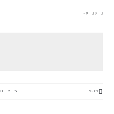
0
0
LL POSTS
NEXT