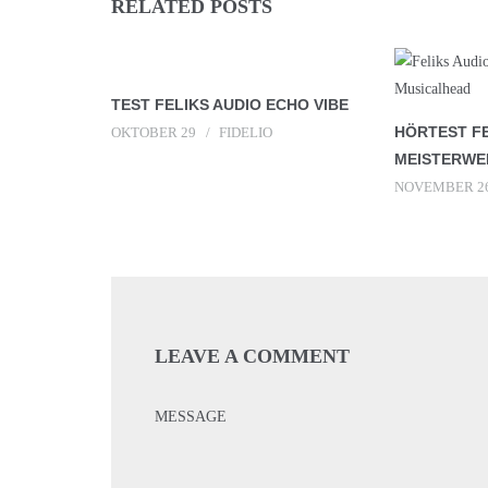
RELATED POSTS
TEST FELIKS AUDIO ECHO VIBE
HÖRTEST FE
OKTOBER 29
FIDELIO
MEISTERWE
NOVEMBER 2
LEAVE A COMMENT