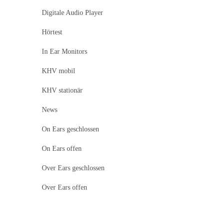
Digitale Audio Player
Hörtest
In Ear Monitors
KHV mobil
KHV stationär
News
On Ears geschlossen
On Ears offen
Over Ears geschlossen
Over Ears offen