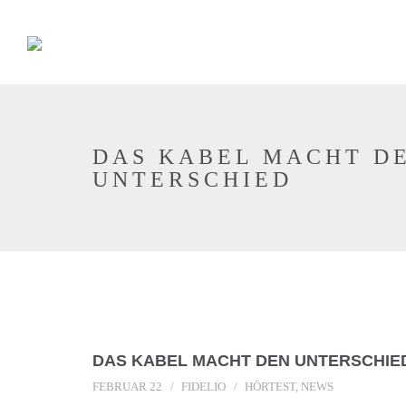
DAS KABEL MACHT D
UNTERSCHIED
DAS KABEL MACHT DEN UNTERSCHIE
FEBRUAR 22
FIDELIO
HÖRTEST
,
NEWS