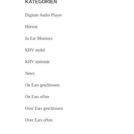
KATEGORIEN
Digitale Audio Player
Hörtest
In Ear Monitors
KHV mobil
KHV stationär
News
On Ears geschlossen
On Ears offen
Over Ears geschlossen
Over Ears offen