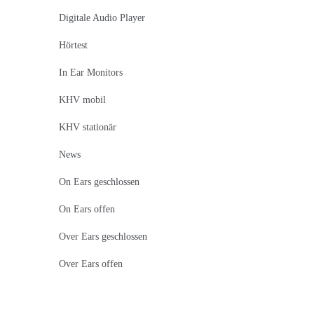
Digitale Audio Player
Hörtest
In Ear Monitors
KHV mobil
KHV stationär
News
On Ears geschlossen
On Ears offen
Over Ears geschlossen
Over Ears offen