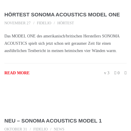
HÖRTEST SONOMA ACOUSTICS MODEL ONE
NOVEMBER 27
FIDELIO
HÖRTEST
Das MODEL ONE des amerikanisch/britischen Herstellers SONOMA
ACOUSTICS spielt sich jetzt schon seit geraumer Zeit für einen
ausführlichen Testbericht in meinen heimischen vier Wänden warm.
READ MORE
3
0
NEU – SONOMA ACOUSTICS MODEL 1
OKTOBER 31
FIDELIO
NEWS