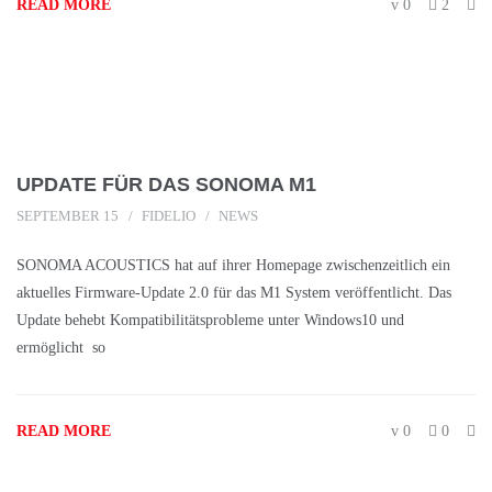
READ MORE
0
2
UPDATE FÜR DAS SONOMA M1
SEPTEMBER 15
FIDELIO
NEWS
SONOMA ACOUSTICS hat auf ihrer Homepage zwischenzeitlich ein
aktuelles Firmware-Update 2.0 für das M1 System veröffentlicht. Das
Update behebt Kompatibilitätsprobleme unter Windows10 und
ermöglicht so
READ MORE
0
0