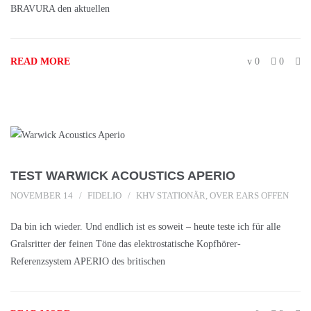
BRAVURA den aktuellen
READ MORE
0
0
TEST WARWICK ACOUSTICS APERIO
NOVEMBER 14
FIDELIO
KHV STATIONÄR
,
OVER EARS OFFEN
Da bin ich wieder. Und endlich ist es soweit – heute teste ich für alle
Gralsritter der feinen Töne das elektrostatische Kopfhörer-
Referenzsystem APERIO des britischen