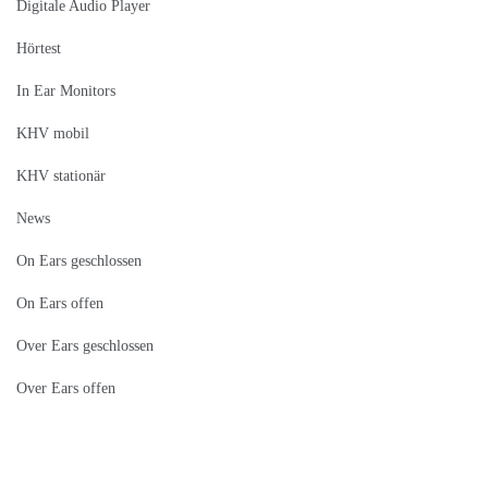
Digitale Audio Player
Hörtest
In Ear Monitors
KHV mobil
KHV stationär
News
On Ears geschlossen
On Ears offen
Over Ears geschlossen
Over Ears offen