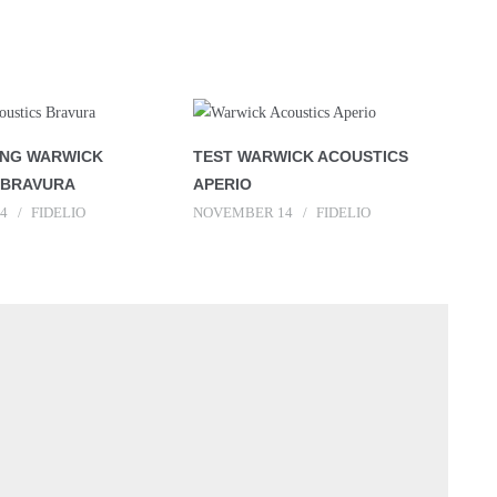
NG WARWICK
TEST WARWICK ACOUSTICS
 BRAVURA
APERIO
4
FIDELIO
NOVEMBER 14
FIDELIO