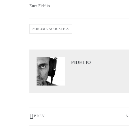
Euer Fidelio
SONOMA ACOUSTICS
FIDELIO
PREV
A