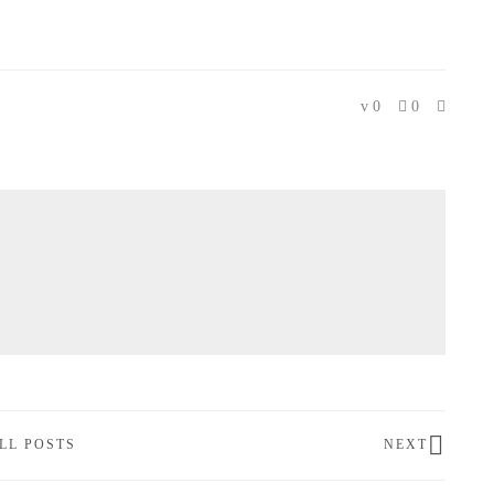
0
0
LL POSTS
NEXT