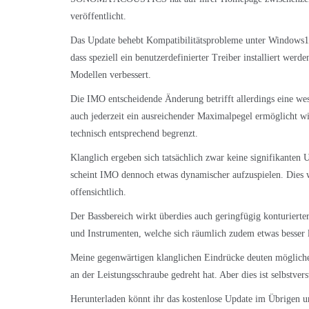
veröffentlicht.
Das Update behebt Kompatibilitätsprobleme unter Windo
dass speziell ein benutzerdefinierter Treiber installiert we
Modellen verbessert.
Die IMO entscheidende Änderung betrifft allerdings eine wes
auch jederzeit ein ausreichender Maximalpegel ermöglicht wi
technisch entsprechend begrenzt.
Klanglich ergeben sich tatsächlich zwar keine signifikanten
scheint IMO dennoch etwas dynamischer aufzuspielen. Dies 
offensichtlich.
Der Bassbereich wirkt überdies auch geringfügig konturierter
und Instrumenten, welche sich räumlich zudem etwas besser l
Meine gegenwärtigen klanglichen Eindrücke deuten möglicher
an der Leistungsschraube gedreht hat. Aber dies ist selbstver
Herunterladen könnt ihr das kostenlose Update im Übrigen u