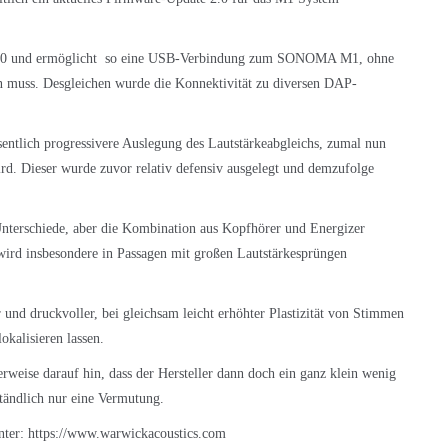
ws10 und ermöglicht so eine USB-Verbindung zum SONOMA M1, ohne
rden muss. Desgleichen wurde die Konnektivität zu diversen DAP-
entlich progressivere Auslegung des Lautstärkeabgleichs, zumal nun
rd. Dieser wurde zuvor relativ defensiv ausgelegt und demzufolge
 Unterschiede, aber die Kombination aus Kopfhörer und Energizer
wird insbesondere in Passagen mit großen Lautstärkesprüngen
 und druckvoller, bei gleichsam leicht erhöhter Plastizität von Stimmen
okalisieren lassen.
weise darauf hin, dass der Hersteller dann doch ein ganz klein wenig
ständlich nur eine Vermutung.
nter:
https://www.warwickacoustics.com