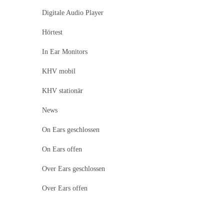
Digitale Audio Player
Hörtest
In Ear Monitors
KHV mobil
KHV stationär
News
On Ears geschlossen
On Ears offen
Over Ears geschlossen
Over Ears offen