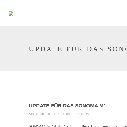
UPDATE FÜR DAS SO
UPDATE FÜR DAS SONOMA M1
SEPTEMBER 15
FIDELIO
NEWS
SONOMA ACOUSTICS hat auf ihrer Homepage zwischenzeitli