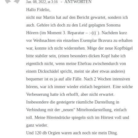
ANTWORTEN
Jan. 08, 2022, at 3:16
Hallo Fidelio,
nicht nur Martin hat auf den Bericht gewartet, sondern ich
auch. Gehöre ich doch zu den Leid geplagten Sonoma
Hörern (im Moment 3. Reparatur – :-((( ). Nachdem kurz
vor Weihnachten ein einzelnes Exemplar Bravura zu erhalten
war, konnte ich nicht widerstehen. Möge der neue Kopfbügel
bitte stabiler sein, (einen besonders dicken Kopf habe ich
eigentlich nicht, wenn meine Ehefrau zwischendurch von
einem Dickschädel spricht, meint sie aber etwas anderes)
bequemer ist es ja auf alle Fälle. Nach 2 Wochen intensiven
hörens, war ich immer wieder einfach begeistert. Eine solche
Verbesserung hatte ich erhofft, aber nicht erwartet.
Insbesondere die gesteigerte räumliche Darstellung in
Verbindung mit der „neuen“ Mitteltondarstellung, einfach
toll. Meine Höreindrücke spiegeln sich im Hörtest voll und
ganz wieder.
Und 120 db Orgien waren auch noch nie mein Ding.