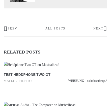
PREV
ALL POSTS
NEXT
RELATED POSTS
TEST HEDDPHONE TWO GT
MAI 14
FIDELIO
WERBUNG
– nicht beauftragt.*