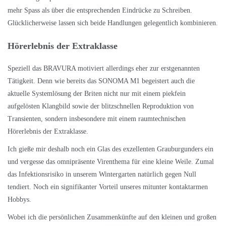
mehr Spass als über die entsprechenden Eindrücke zu Schreiben.
Glücklicherweise lassen sich beide Handlungen gelegentlich kombinieren.
Hörerlebnis der Extraklasse
Speziell das BRAVURA motiviert allerdings eher zur erstgenannten
Tätigkeit. Denn wie bereits das
SONOMA M1
begeistert auch die
aktuelle Systemlösung der Briten nicht nur mit einem piekfein
aufgelösten Klangbild sowie der blitzschnellen Reproduktion von
Transienten, sondern insbesondere mit einem raumtechnischen
Hörerlebnis der Extraklasse.
Ich gieße mir deshalb noch ein Glas des exzellenten Grauburgunders ein
und vergesse das omnipräsente Virenthema für eine kleine Weile. Zumal
das Infektionsrisiko in unserem Wintergarten natürlich gegen Null
tendiert. Noch ein signifikanter Vorteil unseres mitunter kontaktarmen
Hobbys.
Wobei ich die persönlichen Zusammenkünfte auf den kleinen und großen