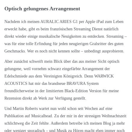
Optisch gelungenes Arrangement
Nachdem ich meinen AURALIC ARIES G1 per Apple iPad zum Leben
erweckt habe, gibt es beim französischen Streaming Dienst natürlich
direkt wieder einige musikalische Neuigkeiten zu entdecken. Streaming –
was für eine tolle Erfindung für jeden neugierigen Gralsritter des guten
Geschmacks. Wer es noch nicht kennen sollte – unbedingt ausprobieren.
Aber zunächst schweift mein Blick über das aus meiner Sicht optisch
gelungene, weil vornehm schwarz eingefärbte Arrangement der
Edelschmiede aus dem Vereinigten Königreich. Denn WARWICK
ACOUSTICS hat mir das brandneue BRAVURA System
freundlicherweise in der limitierten Black-Edition Version für meine
Rezension direkt ab Werk zur Verfügung gestellt.
Und Martin Roberts wartet nun wohl schon seit Wochen auf eine
Publikation auf Musicalhead. Zu der mir in der stressigen Weihnachtszeit
schlichtweg die Zeit fehlte. Außerdem betreibe ich meinen Blog ja mehr
oder weniger sporadisch – und Musik zu Hören macht eben immer noch