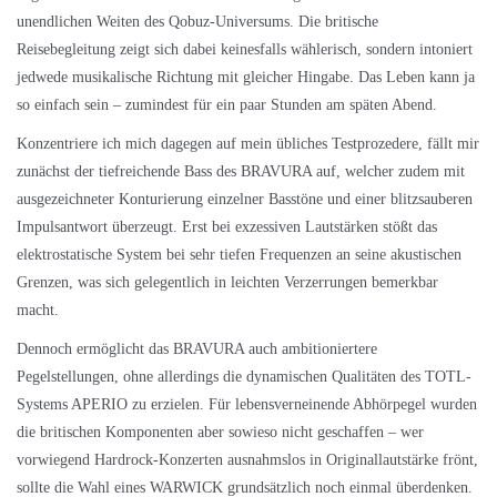
unendlichen Weiten des Qobuz-Universums. Die britische
Reisebegleitung zeigt sich dabei keinesfalls wählerisch, sondern intoniert
jedwede musikalische Richtung mit gleicher Hingabe. Das Leben kann ja
so einfach sein – zumindest für ein paar Stunden am späten Abend.
Konzentriere ich mich dagegen auf mein übliches Testprozedere, fällt mir
zunächst der tiefreichende Bass des BRAVURA auf, welcher zudem mit
ausgezeichneter Konturierung einzelner Basstöne und einer blitzsauberen
Impulsantwort überzeugt. Erst bei exzessiven Lautstärken stößt das
elektrostatische System bei sehr tiefen Frequenzen an seine akustischen
Grenzen, was sich gelegentlich in leichten Verzerrungen bemerkbar
macht.
Dennoch ermöglicht das BRAVURA auch ambitioniertere
Pegelstellungen, ohne allerdings die dynamischen Qualitäten des TOTL-
Systems
APERIO
zu erzielen. Für lebensverneinende Abhörpegel wurden
die britischen Komponenten aber sowieso nicht geschaffen – wer
vorwiegend Hardrock-Konzerten ausnahmslos in Originallautstärke frönt,
sollte die Wahl eines WARWICK grundsätzlich noch einmal überdenken.