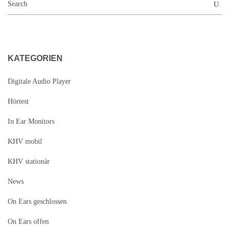
KATEGORIEN
Digitale Audio Player
Hörtest
In Ear Monitors
KHV mobil
KHV stationär
News
On Ears geschlossen
On Ears offen