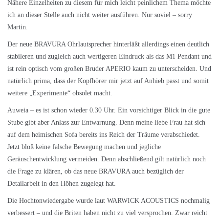
Nähere Einzelheiten zu diesem für mich leicht peinlichem Thema möchte
ich an dieser Stelle auch nicht weiter ausführen. Nur soviel – sorry
Martin.
Der neue BRAVURA Ohrlautsprecher hinterläßt allerdings einen deutlich
stabileren und zugleich auch wertigeren Eindruck als das M1 Pendant und
ist rein optisch vom großen Bruder APERIO kaum zu unterscheiden. Und
natürlich prima, dass der Kopfhörer mir jetzt auf Anhieb passt und somit
weitere „Experimente“ obsolet macht.
Auweia – es ist schon wieder 0.30 Uhr. Ein vorsichtiger Blick in die gute
Stube gibt aber Anlass zur Entwarnung. Denn meine liebe Frau hat sich
auf dem heimischen Sofa bereits ins Reich der Träume verabschiedet.
Jetzt bloß keine falsche Bewegung machen und jegliche
Geräuschentwicklung vermeiden. Denn abschließend gilt natürlich noch
die Frage zu klären, ob das neue BRAVURA auch bezüglich der
Detailarbeit in den Höhen zugelegt hat.
Die Hochtonwiedergabe wurde laut WARWICK ACOUSTICS nochmalig
verbessert – und die Briten haben nicht zu viel versprochen. Zwar reicht