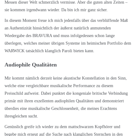
Messen dieser Welt schmerzlich vermisse. Aber die guten alten Zeiten –
sie kommen irgendwann wieder. Da bin ich mir ganz sicher.
In diesem Moment freue ich mich jedenfalls über das verblüffende Maß
an Authentizität hinsichtlich der äußerst natürlich anmutenden
Wiedergabe des BRAVURA und muss infolgedessen schon lange
überlegen, welches meiner übrigen Systeme im heimischen Portfolio dem
WARWICK tatsächlich klanglich Paroli bieten kann.
Audiophile Qualitäten
Mir kommt nämlich derzeit keine akustische Konstellation in den Sinn,
welche eine vergleichbare musikalische Performance zu diesem
Preisschild aufweist. Dabei punktet die kongeniale britische Verbindung
primär mit ihren exzellenten audiophilen Qualitäten und demonstriert
überdies eine musikalische Geschlossenheit, die meines Erachtens
ihresgleichen sucht.
Genüsslich greife ich wieder zu dem mattschwarzen Kopfhörer und
begebe mich erneut auf die Suche nach klanglichen Sternchen in den