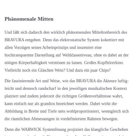
Phänomenale Mitten
Und läßt sich dadurch den wirklich phänomenalen Mitteltonbereich des
BRAVURA entgehen. Denn das elektrostatische System kokettiert mit
allen Vorzügen seines Arbeitsprinzips und inszeniert eine
hochtransparente Darstellung auf Weltklasseniveau, ohne es dabei an der
nötigen Körperhaftigkeit vermissen zu lassen. Großes Kopfhörerkino.
Vielleicht noch ein Gläschen Wein? Und dazu ein paar Chips?
Die faszinierende Art und Weise, wie das BRAVURA die Akteure luftig-
leicht und dennoch randscharf in den jeweiligen musikalischen Kontext
platziert und zudem jederzeit die richtigen Größenverhältnisse wahrt,
kann einfach nur als grandios bezeichnet werden. Dabei wirkt die
Abbildung in Breite und Tiefe stets wohlproportioniert, wenngleich sich
die räumlichen Abmessungen in vordefiniertem Rahmen bewegen.
Denn die WARWICK Systemlösung projiziert das klangliche Geschehen