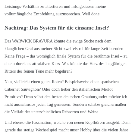
Leistungs-Verhältnis zu attestieren und infolgedessen meine
vollumfängliche Empfehlung auszusprechen. Well done.
Nachtrag: Das System für die einsame Insel?
Das WARWICK BRAVURA könnte die ewige Suche nach dem
klanglichen Gral aus meiner Sicht zweifelsfrei für lange Zeit beenden.
Keine Frage – das womöglich finale System für die berühmte Insel – zu
einem durchaus attraktiven Kurs. Was könnte das Herz des langjährigen
Ritters der feinen Töne mehr begehren?
Nun, vielleicht einen guten Roten? Beispielsweise einen spanischen
Cabernet Sauvignon? Oder doch lieber den italienischen Merlot
Primitivo? Denn selbst den besten deutschen Grauburgunder möchte ich
nicht ausnahmslos jeden Tag geniessen. Sondern schätze gleichermaßen
die Vielfalt der unterschiedlichen Rebsorten und Weine.
Und ebenso die Faszination, welche von neuen Kopfhörern ausgeht. Denn
gerade das stetige Wechselspiel macht unser Hobby über die vielen Jahre