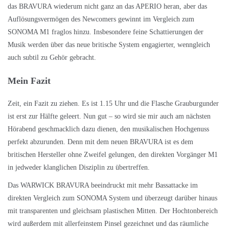
das BRAVURA wiederum nicht ganz an das APERIO heran, aber das
Auflösungsvermögen des Newcomers gewinnt im Vergleich zum
SONOMA M1 fraglos hinzu. Insbesondere feine Schattierungen der
Musik werden über das neue britische System engagierter, wenngleich
auch subtil zu Gehör gebracht.
Mein Fazit
Zeit, ein Fazit zu ziehen. Es ist 1.15 Uhr und die Flasche Grauburgunder
ist erst zur Hälfte geleert. Nun gut – so wird sie mir auch am nächsten
Hörabend geschmacklich dazu dienen, den musikalischen Hochgenuss
perfekt abzurunden. Denn mit dem neuen BRAVURA ist es dem
britischen Hersteller ohne Zweifel gelungen, den direkten Vorgänger M1
in jedweder klanglichen Disziplin zu übertreffen.
Das WARWICK BRAVURA beeindruckt mit mehr Bassattacke im
direkten Vergleich zum SONOMA System und überzeugt darüber hinaus
mit transparenten und gleichsam plastischen Mitten. Der Hochtonbereich
wird außerdem mit allerfeinstem Pinsel gezeichnet und das räumliche