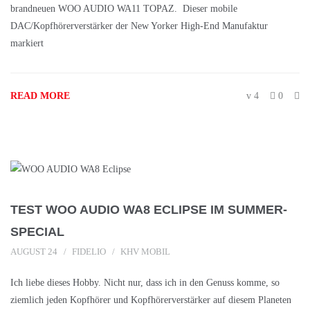
brandneuen WOO AUDIO WA11 TOPAZ. Dieser mobile
DAC/Kopfhörerverstärker der New Yorker High-End Manufaktur
markiert
READ MORE
4
0
TEST WOO AUDIO WA8 ECLIPSE IM SUMMER-
SPECIAL
AUGUST 24
FIDELIO
KHV MOBIL
Ich liebe dieses Hobby. Nicht nur, dass ich in den Genuss komme, so
ziemlich jeden Kopfhörer und Kopfhörerverstärker auf diesem Planeten