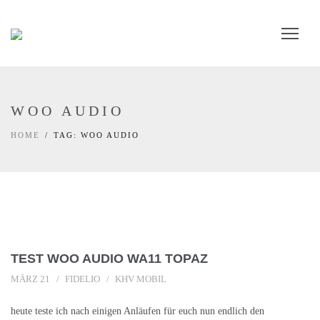
WOO AUDIO
HOME
TAG: WOO AUDIO
TEST WOO AUDIO WA11 TOPAZ
MÄRZ 21
FIDELIO
KHV MOBIL
heute teste ich nach einigen Anläufen für euch nun endlich den