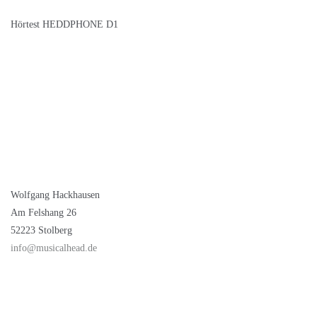
Hörtest HEDDPHONE D1
Wolfgang Hackhausen
Am Felshang 26
52223 Stolberg
info@musicalhead.de