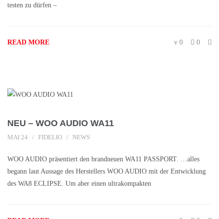
testen zu dürfen –
READ MORE
0
0
NEU – WOO AUDIO WA11
MAI 24
FIDELIO
NEWS
WOO AUDIO präsentiert den brandneuen WA11 PASSPORT. …alles
begann laut Aussage des Herstellers WOO AUDIO mit der Entwicklung
des WA8 ECLIPSE. Um aber einen ultrakompakten