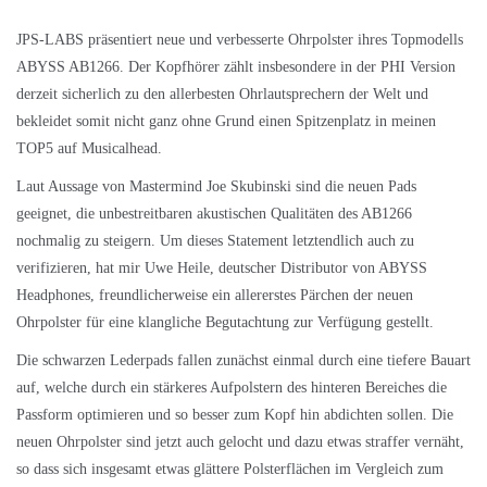
JPS-LABS präsentiert neue und verbesserte Ohrpolster ihres Topmodells
ABYSS AB1266. Der Kopfhörer zählt insbesondere in der PHI Version
derzeit sicherlich zu den allerbesten Ohrlautsprechern der Welt und
bekleidet somit nicht ganz ohne Grund einen Spitzenplatz in meinen
TOP5 auf Musicalhead.
Laut Aussage von Mastermind Joe Skubinski sind die neuen Pads
geeignet, die unbestreitbaren akustischen Qualitäten des AB1266
nochmalig zu steigern. Um dieses Statement letztendlich auch zu
verifizieren, hat mir Uwe Heile, deutscher Distributor von ABYSS
Headphones, freundlicherweise ein allererstes Pärchen der neuen
Ohrpolster für eine klangliche Begutachtung zur Verfügung gestellt.
Die schwarzen Lederpads fallen zunächst einmal durch eine tiefere Bauart
auf, welche durch ein stärkeres Aufpolstern des hinteren Bereiches die
Passform optimieren und so besser zum Kopf hin abdichten sollen. Die
neuen Ohrpolster sind jetzt auch gelocht und dazu etwas straffer vernäht,
so dass sich insgesamt etwas glättere Polsterflächen im Vergleich zum