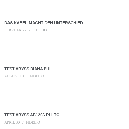
DAS KABEL MACHT DEN UNTERSCHIED
FEBRUAR 22
FIDELIO
TEST ABYSS DIANA PHI
AUGUST 18
FIDELIO
TEST ABYSS AB1266 PHI TC
APRIL 30
FIDELIO