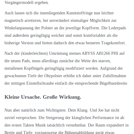
Vorgängermodell ergeben.
Auch lassen sich die innenliegenden Kunststoffringe nun leichter
magnetisch arretieren, bei unverändert einmaliger Möglichkeit zur
Winkelanpassung der Polster an die jeweilige Kopfform. Die Lederpads
sind außerdem geringfügig weicher und somit komfortabler als die
bisherige Version und bieten dadurch den etwas besseren Tragekomfort.
Nach der (kinderleichten) Umrüstung meines ABYSS AB1266 PHI auf
die neuen Pads, muss allerdings zunächst die Weite des starren,
metallenen Kopfbügels geringfügig modifiziert werden. Aufgrund der
gewachsenen Tiefe der Ohrpolster erhöhe ich daher unter Zuhilfenahme
der mittigen Einstellschraube einfach die entsprechende Bügelbasisbreite.
Kleine Ursache. Große Wirkung.
Nun aber natürlich zum Wichtigsten. Dem Klang. Und Joe hat nicht
zuviel versprochen. Die Steigerung der klanglichen Performance ist ab
den ersten Takten Musik tatsächlich vernehmbar. Der Raum expandiert in
Breite und Tiefe, vorzugsweise die Bühnenabbildung gerät etwas