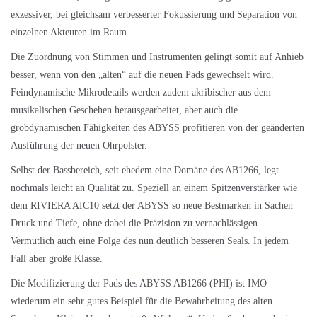
exzessiver, bei gleichsam verbesserter Fokussierung und Separation von
einzelnen Akteuren im Raum.
Die Zuordnung von Stimmen und Instrumenten gelingt somit auf Anhieb
besser, wenn von den „alten“ auf die neuen Pads gewechselt wird.
Feindynamische Mikrodetails werden zudem akribischer aus dem
musikalischen Geschehen herausgearbeitet, aber auch die
grobdynamischen Fähigkeiten des ABYSS profitieren von der geänderten
Ausführung der neuen Ohrpolster.
Selbst der Bassbereich, seit ehedem eine Domäne des AB1266, legt
nochmals leicht an Qualität zu. Speziell an einem Spitzenverstärker wie
dem RIVIERA AIC10 setzt der ABYSS so neue Bestmarken in Sachen
Druck und Tiefe, ohne dabei die Präzision zu vernachlässigen.
Vermutlich auch eine Folge des nun deutlich besseren Seals. In jedem
Fall aber große Klasse.
Die Modifizierung der Pads des ABYSS AB1266 (PHI) ist IMO
wiederum ein sehr gutes Beispiel für die Bewahrheitung des alten