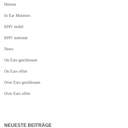
Hörtest
In Ear Monitors
KHV mobil
KHV stationär
News
On Ears geschlossen
On Ears offen
Over Ears geschlossen
Over Ears offen
NEUESTE BEITRÄGE