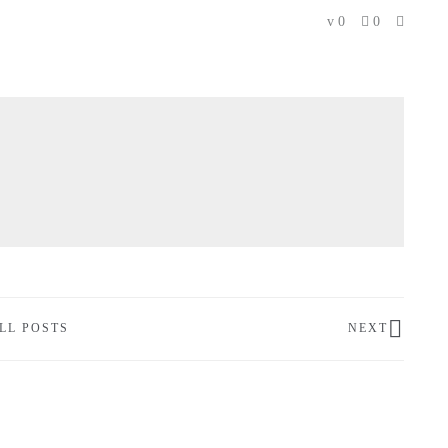
0
0
LL POSTS
NEXT