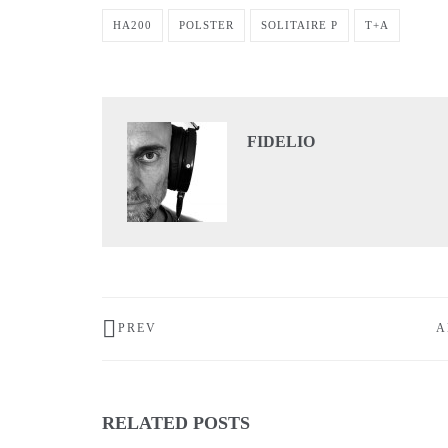
HA200
POLSTER
SOLITAIRE P
T+A
FIDELIO
PREV
A
RELATED POSTS