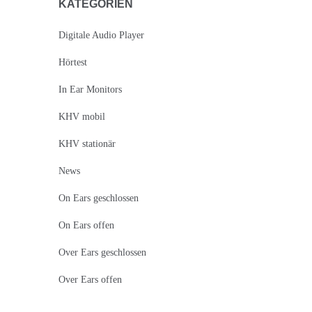
KATEGORIEN
Digitale Audio Player
Hörtest
In Ear Monitors
KHV mobil
KHV stationär
News
On Ears geschlossen
On Ears offen
Over Ears geschlossen
Over Ears offen