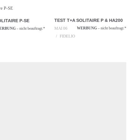
TEST T+A SOLITAIRE P & HA200
OLITAIRE P-SE
MAI 06
WERBUNG
– nicht beauftragt.*
ERBUNG
– nicht beauftragt.*
FIDELIO