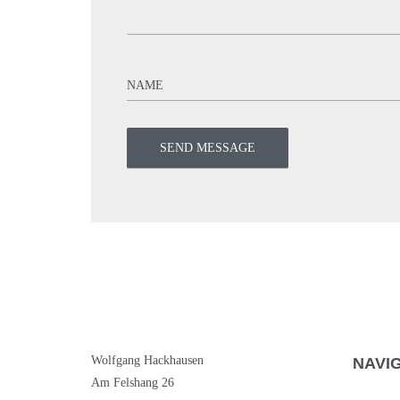
Wolfgang Hackhausen
NAVI
Am Felshang 26