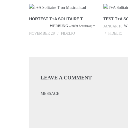
HÖRTEST T+A SOLITAIRE T
TEST T+A S
WERBUNG
– nicht beauftragt.*
JANUAR 10
W
NOVEMBER 28
FIDELIO
FIDELIO
LEAVE A COMMENT