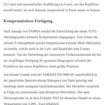
(3,5 mm) und symmetrischer Ausführung (4,4 mm), um den Kopfhörer
sowohl mobil, als auch stationär entsprechend in Szene setzen zu können.
Kompromisslose Fertigung
Nach Aussage von YAMHA wurden bei Entwicklung des neuen TOTL-
Ohrlautsprechers keinerlei Kompromisse eingegangen. Zum Schutz der
offenen Treibergehäuse wurden beispielsweise triaxiale Mesh-Materialien
verwendet, welche auch in der Luft- und Raumfahrt zum Einsatz
kommen. Von der Herstellung der innovativen Treibermembranen bis hin
zur sorgfältigen Fertigung der gesamten Baugruppen erfordert die
Produktion des neuen Kopfhörers somit größte Präzision.
Aus diesem Grunde wird der YAMAHA YH-5000 SE ausschließlich in
der japanischen Spezialwerkstatt Kakegawa von Hand gefertigt und
unterliegt dabei strengsten Qualitätskontrollen. Der Hersteller verspricht
in Folge ein mitreissendes und ultimatives Hörerlebnis. Der neue
Ohrlautsprecher ist ab dem Frühjahr 2023 im deutschen Handel zu einem
Verkaufspreis von 5.499,- Euro erhältlich.