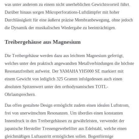
was unter anderem zu einem nicht unerheblichen Gewichtsvorteil führt.
Darüber hinaus sorgen Mikroperforations-Luftdämpfer mit hoher
Durchlässigkeit für eine äußerst präzise Membranbewegung, ohne jedoch
die Dynamik der musikalischen Wiedergabe zu beeinträchtigen.
Treibergehäuse aus Magnesium
Die Treibergehäuse werden dazu aus leichtem Magnesium gefertigt,
welches unter den praktisch angewandten Metallverbindungen die höchste
Resonanzfreiheit aufweist. Der YAMAHA YH5000 SE markiert mit
einem Gewicht von lediglich 325 Gramm infolgedessen auch einen
absoluten Spitzenwert unter den orthodynamischen TOTL-
Ohrlautsprechern.
Das offen gestaltete Design ermöglicht zudem einen idealen Luftstrom,
frei von unerwünschten Resonanzen. Um überdies einen konstanten
Innendruck in den Treibergehäusen zu gewährleisten, verwendet der
japanische Hersteller Tressengewebefilter aus Edelstahl, welche einen
gleichmäßigen Luftaustritt ermöglichen sollen. Bogenförmige