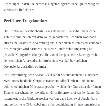
Erhebungen in den Treiberbehausungen fungieren dabei gleichzeitig als
spezifische Reflektoren.
Perfekter Tragekomfort
Der Kopfbügel besteht ebenfalls aus flexiblem Edelstahl und zeichnet
sich in Kombination mit dem weich gepolsterten, ledernen Kopfband
durch eine ideale Druckverteilung aus. Über einen stufenlos einstellbaren
Schieberegler wird darüber hinaus eine komfortable Anpassung an
jedwede Kopfgröße sichergestellt, zumal das japanische Leichtgewicht
den seitlichen Anpressdruck mittels eines vertikal beweglichen
Drehgelenks zusätzlich optimiert.
Im Lieferumfang des YAMAHA YH-5000 SE enthalten sind außerdem
zwei unterschiedliche Ohrpolstersätze aus edler Tierhaut und einem
wildlederähnlichen Mikrofasergewebe , welche der Gralsritter der feinen
Töne entsprechend der jeweiligen Hörpräferenzen frei wählen kann. Der
magnetostatische Ohrlautsprecher verfügt dazu über zwei abnehmbare
und geflochtene OFC-Kabel mit Silberbeschichtung in unsymmetrischer