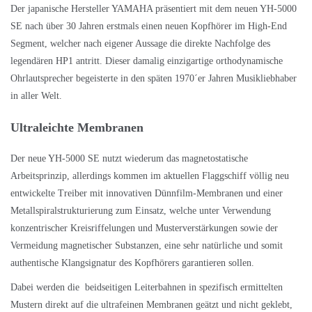
Der japanische Hersteller YAMAHA präsentiert mit dem neuen YH-5000
SE nach über 30 Jahren erstmals einen neuen Kopfhörer im High-End
Segment, welcher nach eigener Aussage die direkte Nachfolge des
legendären HP1 antritt. Dieser damalig einzigartige orthodynamische
Ohrlautsprecher begeisterte in den späten 1970´er Jahren Musikliebhaber
in aller Welt.
Ultraleichte Membranen
Der neue YH-5000 SE nutzt wiederum das magnetostatische
Arbeitsprinzip, allerdings kommen im aktuellen Flaggschiff völlig neu
entwickelte Treiber mit innovativen Dünnfilm-Membranen und einer
Metallspiralstrukturierung zum Einsatz, welche unter Verwendung
konzentrischer Kreisriffelungen und Musterverstärkungen sowie der
Vermeidung magnetischer Substanzen, eine sehr natürliche und somit
authentische Klangsignatur des Kopfhörers garantieren sollen.
Dabei werden die beidseitigen Leiterbahnen in spezifisch ermittelten
Mustern direkt auf die ultrafeinen Membranen geätzt und nicht geklebt,