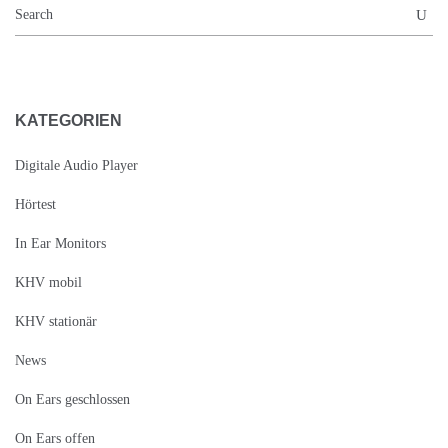
KATEGORIEN
Digitale Audio Player
Hörtest
In Ear Monitors
KHV mobil
KHV stationär
News
On Ears geschlossen
On Ears offen