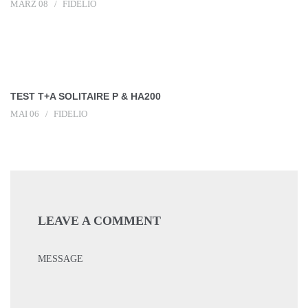
MÄRZ 08
FIDELIO
TEST T+A SOLITAIRE P & HA200
MAI 06
FIDELIO
LEAVE A COMMENT