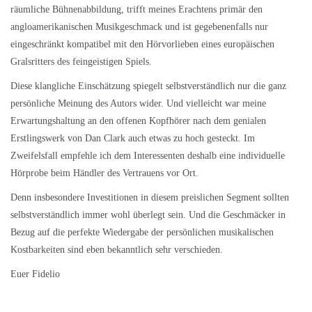
räumliche Bühnenabbildung, trifft meines Erachtens primär den
angloamerikanischen Musikgeschmack und ist gegebenenfalls nur
eingeschränkt kompatibel mit den Hörvorlieben eines europäischen
Gralsritters des feingeistigen Spiels.
Diese klangliche Einschätzung spiegelt selbstverständlich nur die ganz
persönliche Meinung des Autors wider. Und vielleicht war meine
Erwartungshaltung an den offenen Kopfhörer nach dem genialen
Erstlingswerk von Dan Clark auch etwas zu hoch gesteckt. Im
Zweifelsfall empfehle ich dem Interessenten deshalb eine individuelle
Hörprobe beim Händler des Vertrauens vor Ort.
Denn insbesondere Investitionen in diesem preislichen Segment sollten
selbstverständlich immer wohl überlegt sein. Und die Geschmäcker in
Bezug auf die perfekte Wiedergabe der persönlichen musikalischen
Kostbarkeiten sind eben bekanntlich sehr verschieden.
Euer Fidelio