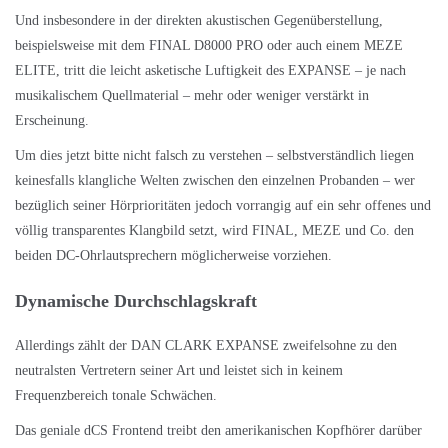
Und insbesondere in der direkten akustischen Gegenüberstellung,
beispielsweise mit dem
FINAL D8000 PRO
oder auch einem
MEZE
ELITE
, tritt die leicht asketische Luftigkeit des EXPANSE – je nach
musikalischem Quellmaterial – mehr oder weniger verstärkt in
Erscheinung.
Um dies jetzt bitte nicht falsch zu verstehen – selbstverständlich liegen
keinesfalls klangliche Welten zwischen den einzelnen Probanden – wer
bezüglich seiner Hörprioritäten jedoch vorrangig auf ein sehr offenes und
völlig transparentes Klangbild setzt, wird FINAL, MEZE und Co. den
beiden DC-Ohrlautsprechern möglicherweise vorziehen.
Dynamische Durchschlagskraft
Allerdings zählt der DAN CLARK EXPANSE zweifelsohne zu den
neutralsten Vertretern seiner Art und leistet sich in keinem
Frequenzbereich tonale Schwächen.
Das geniale dCS Frontend treibt den amerikanischen Kopfhörer darüber