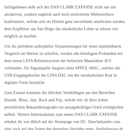
Infolgedessen sieht sich der DAN CLARK EXPANSE nicht nur mit
attraktiven, sondern zugleich auch hoch motivierten Mitbewerbern
konfrontiert, welche sich im Hörtest ganz unverblümt anschicken werden,
dem Kopfhörer aus San Diego das musikalische Leben so schwer wie
möglich zu machen.
Um die perfekten audiophilen Voraussetzungen für einen unmittelbaren
Vergleich im Hörtest zu schaffen, werden alle beteiligten Probanden mit
dem neuen
LINA Referenzsystem der britischen Manufaktur dCS
verbunden. Als Signalquelle fungiert mein APPLE iMAC, welcher die
USB-Eingangsbuchse des LINA DAC mit der musikalischen Kost in
digitaler Form beschickt.
Zum Einsatz kommen die üblichen Verdächtigen aus den Bereichen
Klassik, Blues, Jazz, Rock und Pop, welche mir ob ihres hohen
persönlichen Bekanntheitsgrades ein aussagekräftiges Urteil ermöglichen
sollten. Weitere Informationen zum neuen DAN CLARK EXPANSE
erhaltet ihr wie üblich auf der Homepage von DC:
Danclarkaudio.com
oder auch auf den Seiten des deutschen Vertriebs unter:
Audiodomain.de
.