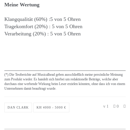
Meine Wertung
Klangqualität (60%) :5 von 5 Ohren
Tragekomfort (20%) : 5 von 5 Ohren
Verarbeitung (20%) : 5 von 5 Ohren
(*) Die Testberichte auf Musicalhead geben ausschließlich meine persönliche Meinung
zum Produkt wieder. Es handelt sich hierbei um redaktionelle Beiträge, welche aber
durchaus eine werbende Wirkung beim Leser erzielen könnten, ohne dass ich von einem
Unternehmen damit beauftragt wurde.
1
0
DAN CLARK
KH 4000 - 5000 €