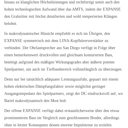
hinaus zu klanglichen Höchstleistungen und rechtfertigt somit auch den
hohen technologischen Aufwand über das AMTS, indem der EXPANSE
den Gralsritter mit höchst detailierten und wohl temperierten Klängen
belohnt.
In makrodynamischer Hinsicht empfiehlt es sich im Übrigen, den
EXPANSE symmetrisch mit dem LINA-Kopfhörerverstärker zu
verbinden. Der Ohrlautsprecher aus San Diego verfügt in Folge über
einen bemerkenswert druckvollen und gleichsam konturierten Bass,
benötigt aufgrund des mäßigen Wirkungsgrades aber äußerst potente
Spielpartner, um auch im Tiefbassbereich vollumfänglich zu überzeugen.
Denn nur bei tatsächlich adäquater Leistungszufuhr, gepaart mit einem
hohen elektrischen Dämpfungsfaktor sowie möglichst geringer
Ausgangsimpedanz des Spielpartners, zeigt der DC eindrucksvoll auf, wo
Bartel makrodynamisch den Most holt.
Der offene EXPANSE verfügt dabei erstaunlicherweise über den etwas
prominenteren Bass im Vergleich zum geschlossenen Bruder, allerdings
ohne in letzter Konsequenz dessen enorme Impulstreue zu erzielen.