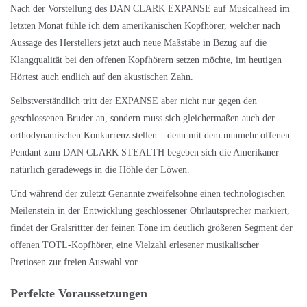
Nach der
Vorstellung des DAN CLARK EXPANSE
auf Musicalhead im
letzten Monat fühle ich dem amerikanischen Kopfhörer, welcher nach
Aussage des Herstellers jetzt auch neue Maßstäbe in Bezug auf die
Klangqualität bei den offenen Kopfhörern setzen möchte, im heutigen
Hörtest auch endlich auf den akustischen Zahn.
Selbstverständlich tritt der EXPANSE aber nicht nur gegen den
geschlossenen Bruder an, sondern muss sich gleichermaßen auch der
orthodynamischen Konkurrenz stellen – denn mit dem nunmehr offenen
Pendant zum
DAN CLARK STEALTH
begeben sich die Amerikaner
natürlich geradewegs in die Höhle der Löwen.
Und während der zuletzt Genannte zweifelsohne einen technologischen
Meilenstein in der Entwicklung geschlossener Ohrlautsprecher markiert,
findet der Gralsrittter der feinen Töne im deutlich größeren Segment der
offenen TOTL-Kopfhörer, eine Vielzahl erlesener musikalischer
Pretiosen zur freien Auswahl vor.
Perfekte Voraussetzungen