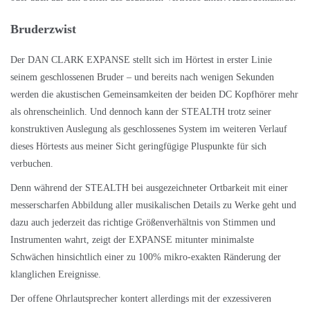
Bruderzwist
Der DAN CLARK EXPANSE stellt sich im Hörtest in erster Linie
seinem geschlossenen Bruder – und bereits nach wenigen Sekunden
werden die akustischen Gemeinsamkeiten der beiden DC Kopfhörer mehr
als ohrenscheinlich. Und dennoch kann der STEALTH trotz seiner
konstruktiven Auslegung als geschlossenes System im weiteren Verlauf
dieses Hörtests aus meiner Sicht geringfügige Pluspunkte für sich
verbuchen.
Denn während der STEALTH bei ausgezeichneter Ortbarkeit mit einer
messerscharfen Abbildung aller musikalischen Details zu Werke geht und
dazu auch jederzeit das richtige Größenverhältnis von Stimmen und
Instrumenten wahrt, zeigt der EXPANSE mitunter minimalste
Schwächen hinsichtlich einer zu 100% mikro-exakten Ränderung der
klanglichen Ereignisse.
Der offene Ohrlautsprecher kontert allerdings mit der exzessiveren