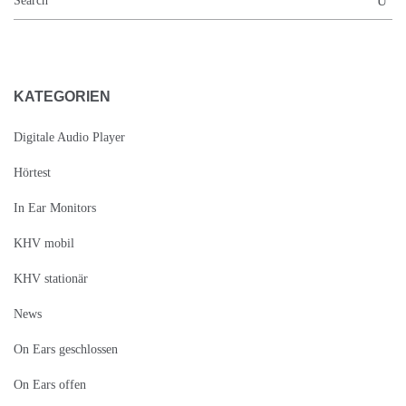
KATEGORIEN
Digitale Audio Player
Hörtest
In Ear Monitors
KHV mobil
KHV stationär
News
On Ears geschlossen
On Ears offen