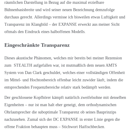
räumlichen Darstellung in Bezug auf die maximal erzielbare
Bühnenbasisbreite und wird seiner neuen Bezeichnung demzufolge
durchaus gerecht. Allerdings vermisse ich bisweilen etwas Luftigkeit und
Transparenz im Klangbild – der EXPANSE erweckt aus meiner Sicht
oftmals den Eindruck eines halboffenen Modells.
Eingeschränkte Transparenz
Dieses akustische Phänomen, welches mir bereits bei meiner Rezension
zum STEALTH aufgefallen war, ist mutmaßlich dem neuen AMTS
System von Dan Clark geschuldet, welches einer vollständigen Offenheit
im Mittel- und Hochtonbereich offenbar leicht zuwider läuft, indem die
entsprechenden Frequenzbereiche relativ stark bedämpft werden.
Der geschlossene Kopfhörer kämpft natürlich zweifelsohne mit denselben
Eigenheiten – nur ist man halt eher geneigt, dem orthodynamischen
Ohrlautsprecher die suboptimale Transparenz ob seines Bauprinzips
nachzusehen. Zumal sich der DC EXPANSE in erster Linie gegen die
offene Fraktion behaupten muss – Stichwort Haifischbecken.