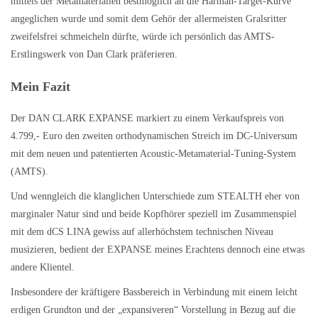
mittels der Metamaterialien bestmöglich an die Harman-Target-Kurve
angeglichen wurde und somit dem Gehör der allermeisten Gralsritter
zweifelsfrei schmeicheln dürfte, würde ich persönlich das AMTS-
Erstlingswerk von Dan Clark präferieren.
Mein Fazit
Der DAN CLARK EXPANSE markiert zu einem Verkaufspreis von
4.799,- Euro den zweiten orthodynamischen Streich im DC-Universum
mit dem neuen und patentierten Acoustic-Metamaterial-Tuning-System
(AMTS).
Und wenngleich die klanglichen Unterschiede zum STEALTH eher von
marginaler Natur sind und beide Kopfhörer speziell im Zusammenspiel
mit dem dCS LINA gewiss auf allerhöchstem technischen Niveau
musizieren, bedient der EXPANSE meines Erachtens dennoch eine etwas
andere Klientel.
Insbesondere der kräftigere Bassbereich in Verbindung mit einem leicht
erdigen Grundton und der „expansiveren“ Vorstellung in Bezug auf die