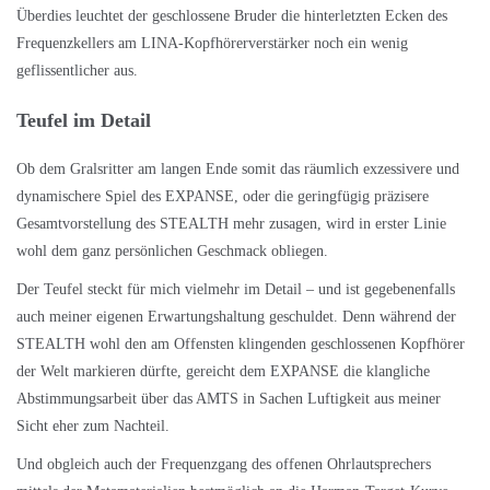
Überdies leuchtet der geschlossene Bruder die hinterletzten Ecken des
Frequenzkellers am LINA-Kopfhörerverstärker noch ein wenig
geflissentlicher aus.
Teufel im Detail
Ob dem Gralsritter am langen Ende somit das räumlich exzessivere und
dynamischere Spiel des EXPANSE, oder die geringfügig präzisere
Gesamtvorstellung des STEALTH mehr zusagen, wird in erster Linie
wohl dem ganz persönlichen Geschmack obliegen.
Der Teufel steckt für mich vielmehr im Detail – und ist gegebenenfalls
auch meiner eigenen Erwartungshaltung geschuldet. Denn während der
STEALTH wohl den am Offensten klingenden geschlossenen Kopfhörer
der Welt markieren dürfte, gereicht dem EXPANSE die klangliche
Abstimmungsarbeit über das AMTS in Sachen Luftigkeit aus meiner
Sicht eher zum Nachteil.
Und obgleich auch der Frequenzgang des offenen Ohrlautsprechers