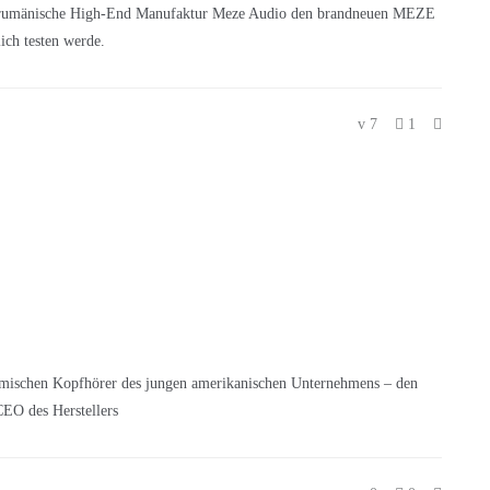
die rumänische High-End Manufaktur Meze Audio den brandneuen MEZE
ich testen werde.
7
1
schen Kopfhörer des jungen amerikanischen Unternehmens – den
EO des Herstellers