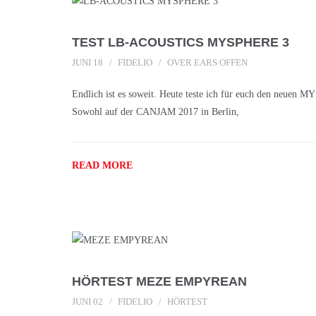
TEST LB-ACOUSTICS MYSPHERE 3
JUNI 18
FIDELIO
OVER EARS OFFEN
Endlich ist es soweit. Heute teste ich für euch den neue
Sowohl auf der CANJAM 2017 in Berlin,
READ MORE
HÖRTEST MEZE EMPYREAN
JUNI 02
FIDELIO
HÖRTEST