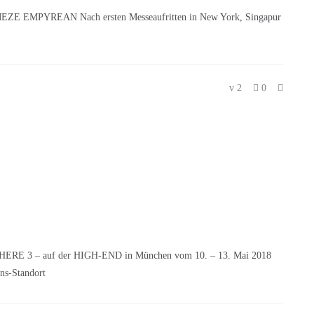
MEZE EMPYREAN Nach ersten Messeaufritten in New York, Singapur
2
0
HERE 3 – auf der HIGH-END in München vom 10. – 13. Mai 2018
s-Standort