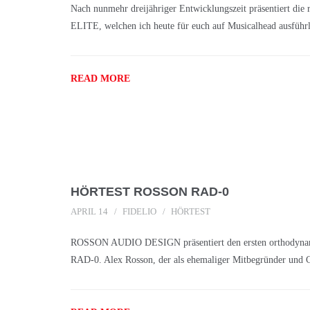
Nach nunmehr dreijähriger Entwicklungszeit präsentiert 
ELITE, welchen ich heute für euch auf Musicalhead ausführl
READ MORE
HÖRTEST ROSSON RAD-0
APRIL 14
FIDELIO
HÖRTEST
ROSSON AUDIO DESIGN präsentiert den ersten orthodynami
RAD-0. Alex Rosson, der als ehemaliger Mitbegründer und C