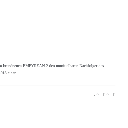
em brandneuen EMPYREAN 2 den unmittelbaren Nachfolger des
2018 einer
0
0