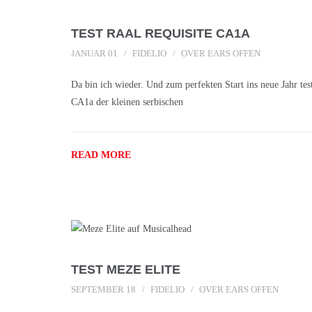
TEST RAAL REQUISITE CA1A
JANUAR 01
FIDELIO
OVER EARS OFFEN
Da bin ich wieder. Und zum perfekten Start ins neue Jahr 
CA1a der kleinen serbischen
READ MORE
TEST MEZE ELITE
SEPTEMBER 18
FIDELIO
OVER EARS OFFEN