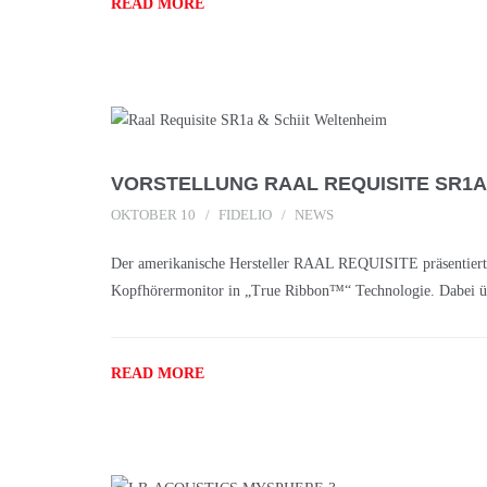
READ MORE
VORSTELLUNG RAAL REQUISITE SR1A
OKTOBER 10
FIDELIO
NEWS
Der amerikanische Hersteller RAAL REQUISITE präsentiert
Kopfhörermonitor in „True Ribbon™“ Technologie. Dabei üb
READ MORE