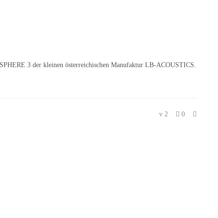
n MYSPHERE 3 der kleinen österreichischen Manufaktur LB-ACOUSTICS.
2
0