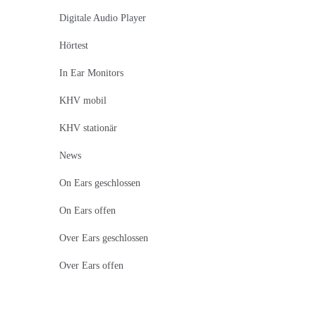
Digitale Audio Player
Hörtest
In Ear Monitors
KHV mobil
KHV stationär
News
On Ears geschlossen
On Ears offen
Over Ears geschlossen
Over Ears offen