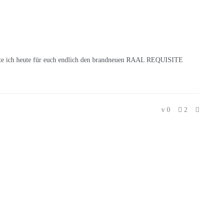
teste ich heute für euch endlich den brandneuen RAAL REQUISITE
0
2